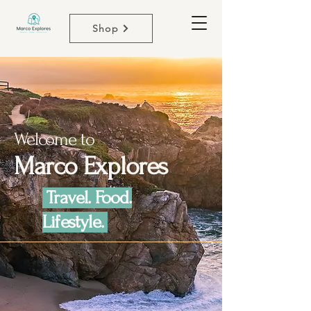
Shop
Welcome to
Marco Explores
Travel. Food.
Lifestyle.