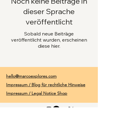
Noch keine Beiträge in
dieser Sprache
veröffentlicht
Sobald neue Beiträge
veröffentlicht wurden, erscheinen
diese hier.
hello@marcoexplores.com
Impressum / Blog für rechtliche Hinweise
Impressum / Legal Notice Shop