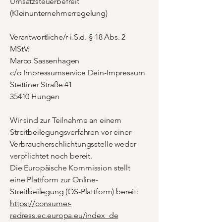
Umsatzsteuerbefreit
(Kleinunternehmerregelung)
Verantwortliche/r i.S.d. § 18 Abs. 2
MStV:
Marco Sassenhagen
c/o Impressumservice Dein-Impressum
Stettiner Straße 41
35410 Hungen
Wir sind zur Teilnahme an einem
Streitbeilegungsverfahren vor einer
Verbraucherschlichtungsstelle weder
verpflichtet noch bereit.
Die Europäische Kommission stellt
eine Plattform zur Online-
Streitbeilegung (OS-Plattform) bereit:
https://consumer-
redress.ec.europa.eu/index_de