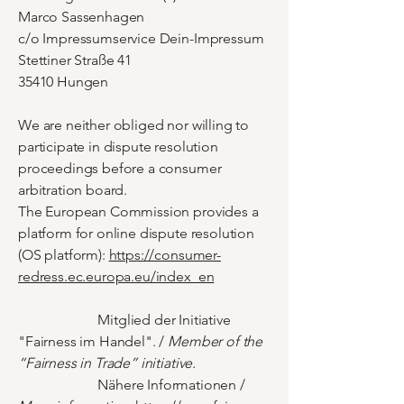
Marco Sassenhagen
c/o Impressumservice Dein-Impressum
Stettiner Straße 41
35410 Hungen
We are neither obliged nor willing to
participate in dispute resolution
proceedings before a consumer
arbitration board.
The European Commission provides a
platform for online dispute resolution
(OS platform):
https://consumer-
redress.ec.europa.eu/index_en
Mitglied der Initiative
"Fairness im Handel". /
Member of the
“Fairness in Trade” initiative.
Nähere Informationen /