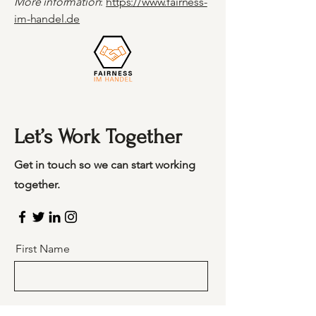
More information
:
https://www.fairness-
im-handel.de
Let’s Work Together
Get in touch so we can start working
together.
First Name
Last Name