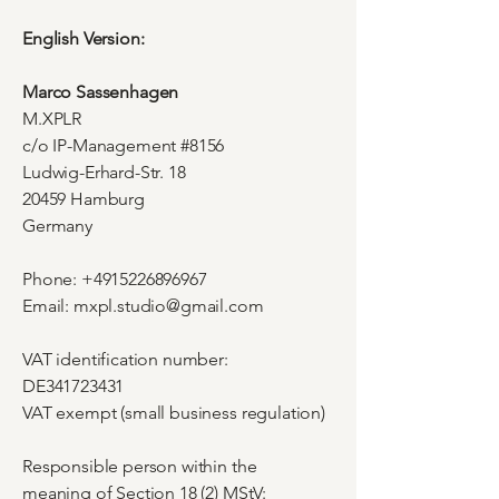
English Version:
Marco Sassenhagen
M.XPLR
c/o IP-Management #8156
Ludwig-Erhard-Str. 18
20459 Hamburg
Germany
Phone:
+4915226896967
Email:
mxpl.studio@gmail.com
VAT identification number:
DE341723431
VAT exempt (small business regulation)
Responsible person within the
meaning of Section 18 (2) MStV: